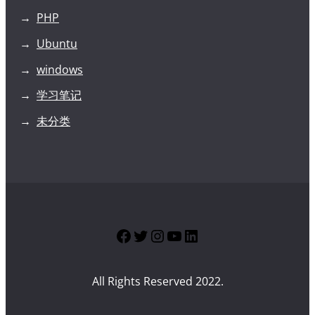
PHP
Ubuntu
windows
学习笔记
未分类
Facebook
Twitter
Instagram
YouTube
LinkedIn
All Rights Reserved 2022.