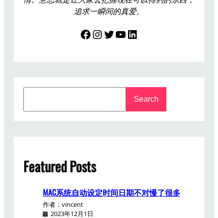
追求一瞬间的真爱。
Facebook
Instagram
Twitter
YouTube
LinkedIn
S
Search
e
a
r
c
h
Featured Posts
MAC系统自动设定时间日期不对慢了很多
作者：vincent
2023年12月1日