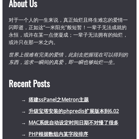
About Us
对于一个人的一生来说，真正灿烂且终生难忘的爱情一
闪即逝，正如这“一米阳光”般短暂！一辈子无法成就的
永恒，或许在某一点便凝成；一辈子无法拥有的灿烂，
或许只在那一米之内。
世界上很难有完美的爱情，此刻去把握现在可以得到的
东西，追求一瞬间的真爱，即一瞬也够灿烂一生。
Recent Posts
搭建ssPanel之Metron主题
升级宝塔安装的phpredis扩展版本到6.02
MAC系统自动设定时间日期不对慢了很多
PHP根据数组内某字段排序