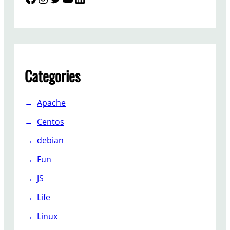
Categories
Apache
Centos
debian
Fun
JS
Life
Linux