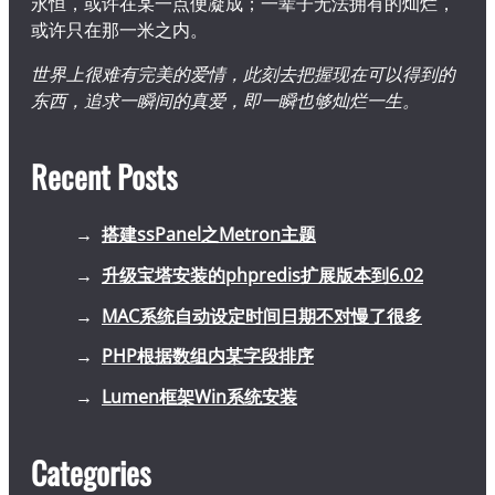
永恒，或许在某一点便凝成；一辈子无法拥有的灿烂，
或许只在那一米之内。
世界上很难有完美的爱情，此刻去把握现在可以得到的
东西，追求一瞬间的真爱，即一瞬也够灿烂一生。
Recent Posts
搭建ssPanel之Metron主题
升级宝塔安装的phpredis扩展版本到6.02
MAC系统自动设定时间日期不对慢了很多
PHP根据数组内某字段排序
Lumen框架Win系统安装
Categories