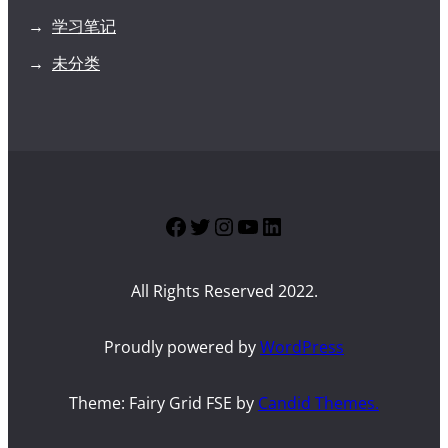
学习笔记
未分类
Facebook
Twitter
Instagram
YouTube
LinkedIn
All Rights Reserved 2022.
Proudly powered by
WordPress
Theme: Fairy Grid FSE by
Candid Themes.