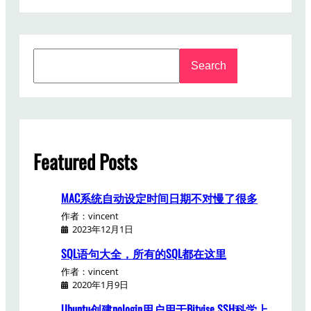
安
装
包
S
Search
e
a
r
c
h
Featured Posts
MAC系统自动设定时间日期不对慢了很多
作者：vincent
2023年12月1日
SQL语句大全，所有的SQL都在这里
作者：vincent
2020年1月9日
Ubuntu创建nologin用户用于Bitvise SSH科学上