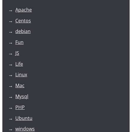
Apache
Centos
debian
Fun
JS
Life
Linux
Mac
Mysql
PHP
Ubuntu
windows