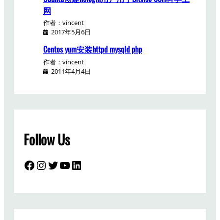
网
作者：vincent
2017年5月6日
Centos yum安装httpd mysqld php
作者：vincent
2011年4月4日
Follow Us
Facebook
Instagram
Twitter
YouTube
LinkedIn