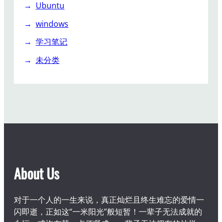
Ubuntu
windows
学习笔记
未分类
About Us
对于一个人的一生来说，真正灿烂且终生难忘的爱情一
闪即逝，正如这“一米阳光”般短暂！一辈子无法成就的