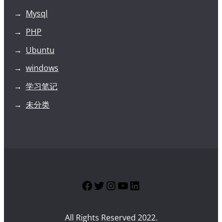
Mysql
PHP
Ubuntu
windows
学习笔记
未分类
Facebook
Twitter
Instagram
YouTube
LinkedIn
All Rights Reserved 2022.