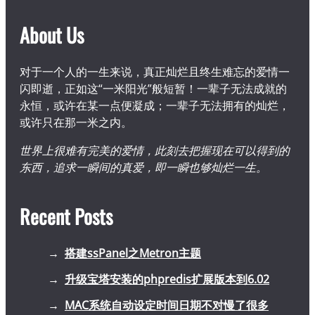
About Us
对于一个人的一生来说，真正灿烂且终生难忘的爱情一
闪即逝，正如这“一米阳光”般短暂！一辈子无法成就的
永恒，或许在某一点便凝成；一辈子无法拥有的灿烂，
或许只在那一米之内。
世界上很难有完美的爱情，此刻去把握现在可以得到的
东西，追求一瞬间的真爱，即一瞬也够灿烂一生。
Recent Posts
搭建ssPanel之Metron主题
升级宝塔安装的phpredis扩展版本到6.02
MAC系统自动设定时间日期不对慢了很多