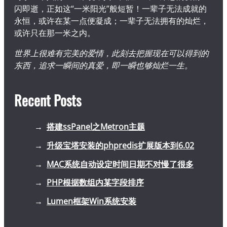
闪即逝，正如这“一米阳光”般短暂！一辈子无法成就的
永恒，或许在某一点便凝成；一辈子无法拥有的灿烂，
或许只在那一米之内。
世界上很难有完美的爱情，此刻去把握现在可以得到的
东西，追求一瞬间的真爱，即一瞬也够灿烂一生。
Recent Posts
搭建ssPanel之Metron主题
升级宝塔安装的phpredis扩展版本到6.02
MAC系统自动设定时间日期不对慢了很多
PHP根据数组内某字段排序
Lumen框架Win系统安装