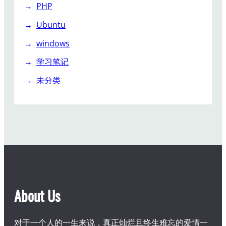
PHP
Ubuntu
windows
学习笔记
未分类
About Us
对于一个人的一生来说，真正灿烂且终生难忘的爱情一