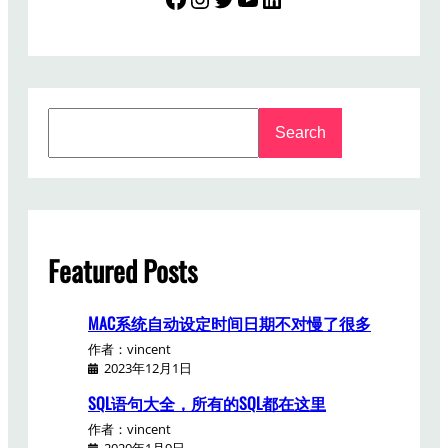
S
Search
e
a
r
c
h
Featured Posts
MAC系统自动设定时间日期不对慢了很多
作者：vincent
2023年12月1日
SQL语句大全，所有的SQL都在这里
作者：vincent
2020年1月9日